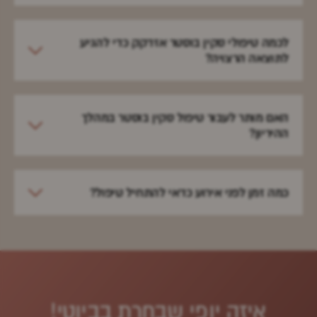
לכמה טיפולי סקין בוסטר אזדקק כדי להגיע
לתוצאה הרצויה?
האם מותר לעבור טיפול סקין בוסטר במהלך
ההיריון?
כמה זמן לפני אירוע כדאי להתחיל טיפול?
איזה יופי שבחרת בביוטי!