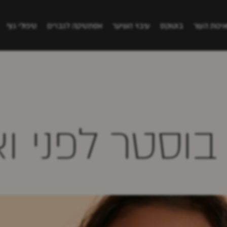
איכות העור
בוטוקס
עיבוי השיער
אסתטיקה לגברים
טיפולי גוף
בוסטר לפני ו