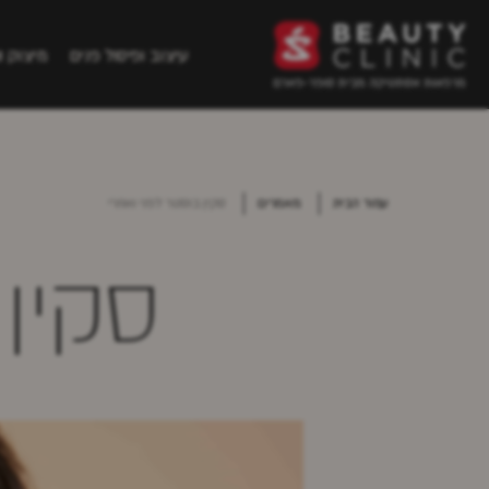
עיצוב ופיסול פנים
מיצוק ו
עמוד הבית
מאמרים
סקין בוסטר לפני ואחרי
סקין 