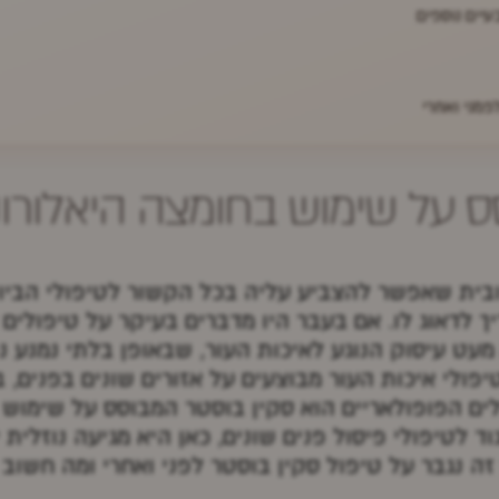
עיים נוספים
פמני ואחרי
ס על שימוש בחומצה היאלורונ
בית שאפשר להצביע עליה בכל הקשור לטיפולי הביוט
ך לדאוג לו. אם בעבר היו מדברים בעיקר על טיפולים
 מעט עיסוק הנוגע לאיכות העור, שבאופן בלתי נמנע 
פולי איכות העור מבוצעים על אזורים שונים בפנים, ב
לים הפופולאריים הוא סקין בוסטר המבוסס על שימוש
ד לטיפולי פיסול פנים שונים, כאן היא מגיעה נוזלית י
 נגבר על טיפול סקין בוסטר לפני ואחרי ומה חשוב 