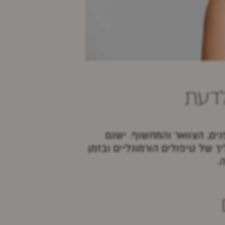
לדעת
קר באזור הפנים, הצוואר והמחשוף. ישנם
 של טיפולים הורמונליים ובזמן
.