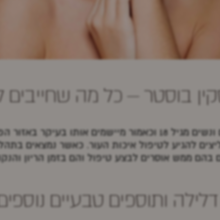
סקין בוסטר – כל מה שחייבים 
מתאים לגברים ונשים מגיל 18 וכאמור מיישמים אותו בעי
צים להגיע לטיפול איכות העור. כאשר נמצאים בתהליך
 בהם ממש אוסרים לבצע טיפול והם בזמן הריון והנקה
דלילה ותוספים טבעיים נוספים