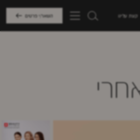
קצת עלינו
השאר/י פרטים
אחרי