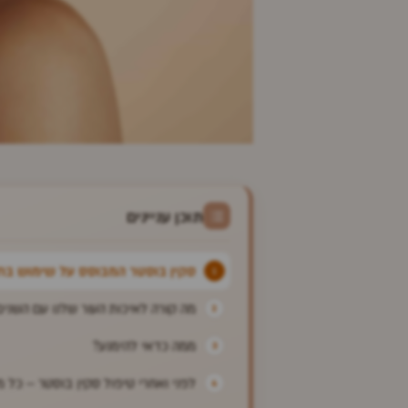
תוכן עניינים
סקין בוסטר המבוסס על שימוש בחו
מה קורה לאיכות העור שלנו עם השנים
ממה כדאי להימנע?
לפני ואחרי טיפול סקין בוסטר – כל 