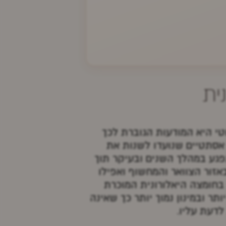
ית
י היא המודעות הגוברת לכך
 אסתטיים שנועדו לשנות את
נפגע במהלך השנים ובעיקר תוך
אזור הצוואר והמחשוף ואפילו
 בחומצה היאלורונית המוכרת
ותר ובמינון נמוך יותר כך שאינה
לדעת עליו.