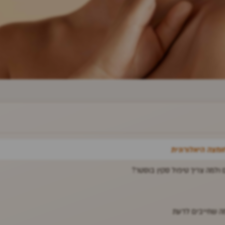
מצה היאלורונית
 ולמה צריך טיפול סקין בוסטר?
מה שחייבים לדעת