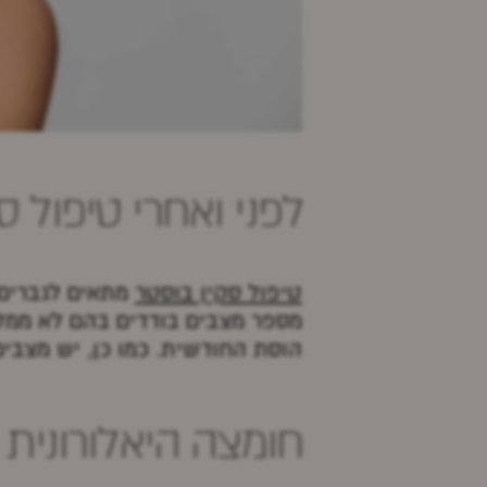
לפני ואחרי טיפול 
טיפול סקין בוסטר
מספר מצבים בודדים בהם לא ממלי
הוסת החודשית. כמו כן, יש מצבים
חומצה היאלורונית 