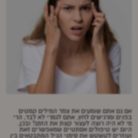
אם גם אתם שומעים את צמד המילים קמטים
בפנים ומרגישים לחץ, אתם לגמרי לא לבד, הרי
מי לא היה רוצה לעצור קצת את הזמן? ובכן,
היום יש טיפולים אסתטיים שמאפשרים זאת
ועוזרים לטשטש את סימני הגיל המתבטאים בין