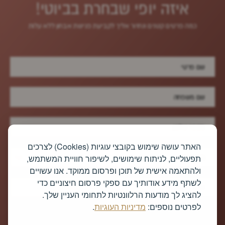
איזה יופי שבחרת בביוטי!
כמה‭ ‬פרטים‭ ‬קטנים‭ ‬ונחזור‭ ‬אליך לקביעת‭ ‬פגישת‭ ‬אבחון‭ ‬ללא‭ ‬עלות
האתר עושה שימוש בקובצי עוגיות (Cookies) לצרכים
מרפאה
תפעוליים, לניתוח שימושים, לשיפור חוויית המשתמש,
ולהתאמה אישית של תוכן ופרסום ממוקד. אנו עשויים
לשתף מידע אודותיך עם ספקי פרסום חיצוניים כדי
להציג לך מודעות הרלוונטיות לתחומי העניין שלך.
לפרטים נוספים:
מדיניות העוגיות
.
בסימון הקובייה הנך מסכימ/ה לקבל עדכונים והצעות שיווקיות בדיוור ישיר