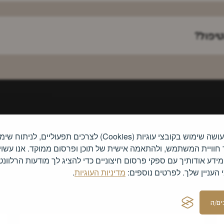
טיפול?
האתר עושה שימוש בקובצי עוגיות (Cookies) לצרכים תפעוליים, לניתו
זה יופי שבחרת בביוטי
 חוויית המשתמש, ולהתאמה אישית של תוכן ופרסום ממוקד. אנו עשוי
דע אודותיך עם ספקי פרסום חיצוניים כדי להציג לך מודעות הרלוונט
העניין שלך. לפרטים נוספים:
מדיניות העוגיות
.
ם/ה