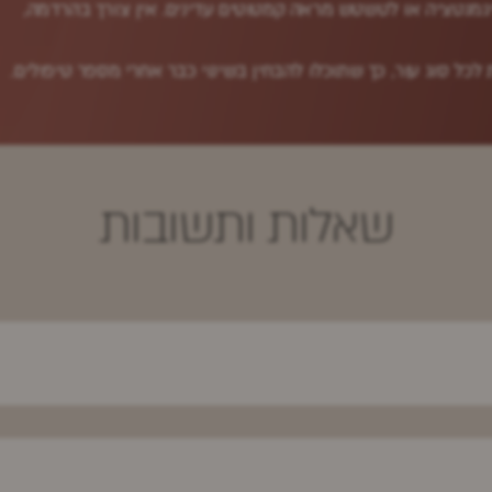
גמנטציה או לטשטש מראה קמטוטים עדינים. אין צורך בהרדמה,
כל סוג עור, כך שתוכלו להבחין בשינוי כבר אחרי מספר טיפולים.
שאלות ותשובות