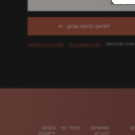
לתיאום פגישת אבחון
-פארם. ניתן להפסיק
לתנאי השימוש באתר
למדיניות הגנת הפרטיות
ער
אסתטיקה
טיפולי גוף
בוטוקס
לגברים
/דיספורט