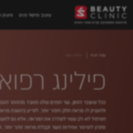
עיצוב ופיסול פנים
מיצוק ו
עמוד הבית
פילינג רפואי
פילינג רפואי
ככל שעובר הזמן, עור הפנים שלנו מאבד מהזוהר הטבעי
ולהעניק לו מראה חלק וזוהר יותר, לסייע בהשגת מרא
הטיפול לא רק עשוי לשדרג את המראה, אלא גם להעני
פתרון לשיפור אחידות העור וקבלת מראה זוהר יותר, זה