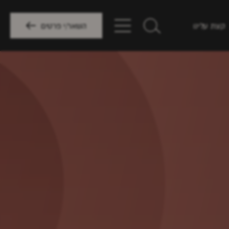
קצת עלינו
השאר/י פרטים