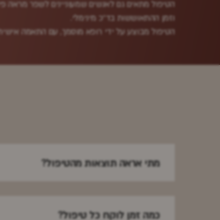
הטיפול מתאים גם לאנשים שמעוניינים לשפר מראה פי
וזמן ההתאוששות בד"כ מינימלי.
הטיפול מבוצע על ידי רופא מוסמך, עם התאמה אישית ל
מתי אראה תוצאות מהטיפול?
כמה זמן לוקח כל טיפול?